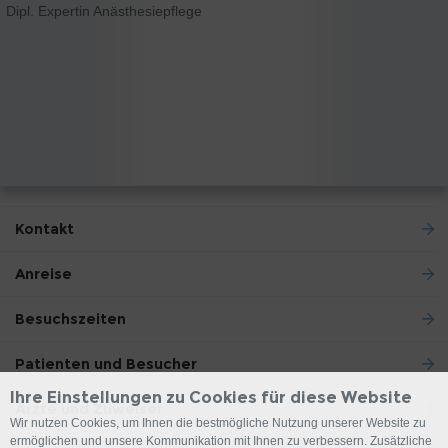
Dipl. Expertin Anästhesiepflege
Kontakt
Anreise
Besuchszeiten
Patienten und Besucher
Ihre Einstellungen zu Cookies für diese Website
Ärzte und Zuweiser
Wir nutzen Cookies, um Ihnen die bestmögliche Nutzung unserer Website zu
ermöglichen und unsere Kommunikation mit Ihnen zu verbessern. Zusätzliche