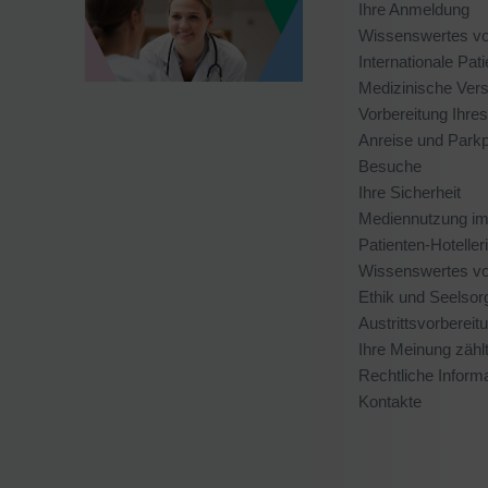
Ihre Anmeldung
Wissenswertes vor
Internationale Pat
Medizinische Vers
Vorbereitung Ihres
Anreise und Parkp
Besuche
Ihre Sicherheit
Mediennutzung im 
Patienten-Hoteller
Wissenswertes vo
Ethik und Seelsor
Austrittsvorbereit
Ihre Meinung zähl
Rechtliche Inform
Kontakte