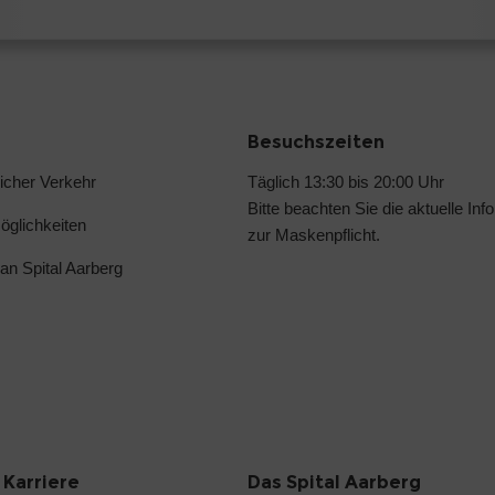
Besuchszeiten
licher Verkehr
Täglich 13:30 bis 20:00 Uhr
Bitte beachten Sie die aktuelle
Inf
glichkeiten
zur Maskenpflicht
.
an Spital Aarberg
 Karriere
Das Spital Aarberg