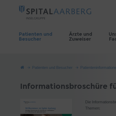
Patienten und
Ärzte und
Un
Besucher
Zuweiser
Fa
Patienten und Besucher
Patienteninformation
Informationsbroschüre fü
Die Informationsb
Themen: