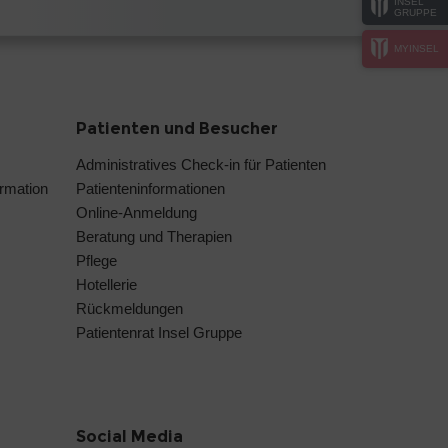
INSEL
GRUPPE
MYINSEL
Patienten und Besucher
Administratives Check-in für Patienten
ormation
Patienteninformationen
Online-Anmeldung
Beratung und Therapien
Pflege
Hotellerie
Rückmeldungen
Patientenrat Insel Gruppe
Social Media