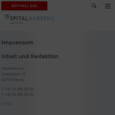
NOTFALL 24H
Impressum
Inhalt und Redaktion
Spital Aarberg
Lyssstrasse 31
3270 Aarberg
T +41 32 391 82 82
F +41 32 391 83 83
E-Mail