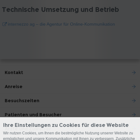
Technische Umsetzung und Betrieb
internezzo ag – die Agentur für Online-Kommunikation
Kontakt
Anreise
Besuchszeiten
Patienten und Besucher
Ihre Einstellungen zu Cookies für diese Website
Ärzte und Zuweiser
Wir nutzen Cookies, um Ihnen die bestmögliche Nutzung unserer Website zu
ermöglichen und unsere Kommunikation mit Ihnen zu verbessern. Zusätzliche