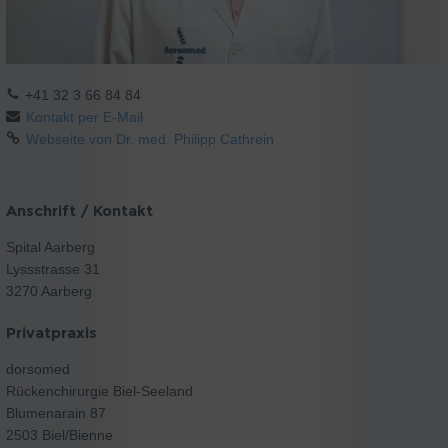
+41 32 3 66 84 84
Kontakt per E-Mail
Webseite von Dr. med. Philipp Cathrein
Anschrift / Kontakt
Spital Aarberg
Lyssstrasse 31
3270 Aarberg
Privatpraxis
dorsomed
Rückenchirurgie Biel-Seeland
Blumenarain 87
2503 Biel/Bienne